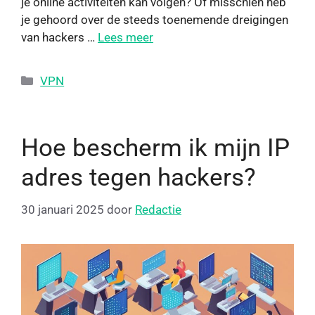
je online activiteiten kan volgen? Of misschien heb
je gehoord over de steeds toenemende dreigingen
van hackers …
Lees meer
VPN
Hoe bescherm ik mijn IP
adres tegen hackers?
30 januari 2025
door
Redactie