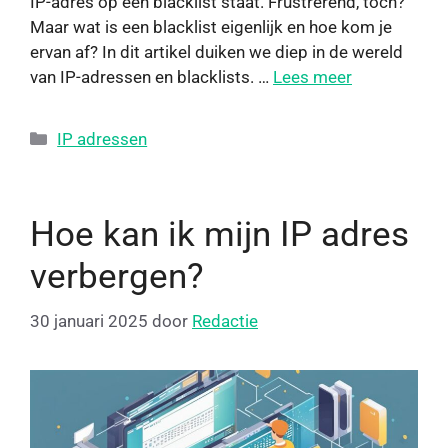
IP-adres op een blacklist staat. Frustrerend, toch?
Maar wat is een blacklist eigenlijk en hoe kom je
ervan af? In dit artikel duiken we diep in de wereld
van IP-adressen en blacklists. …
Lees meer
IP adressen
Hoe kan ik mijn IP adres
verbergen?
30 januari 2025
door
Redactie